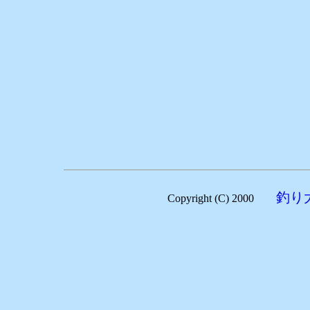
釣り
Copyright (C) 2000