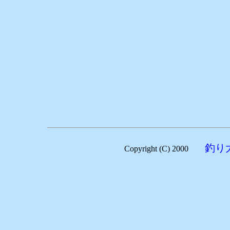
釣り
Copyright (C) 2000