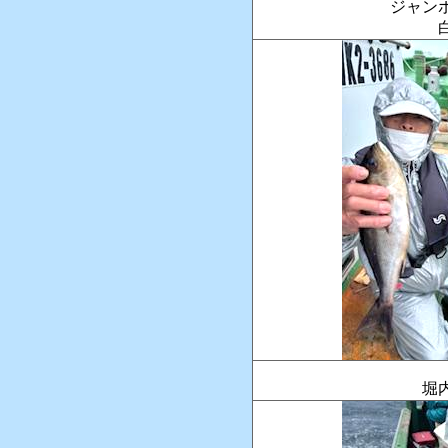
ジャン
堀