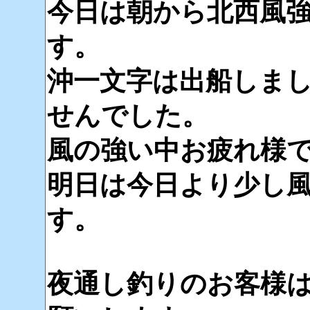
今日は朝から北西風
す。
沖一文字は出船しま
せんでした。
風の強い中お疲れ様
明日は今日より少し
す。
夜通し釣りのお客様