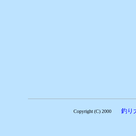
釣り
Copyright (C) 2000