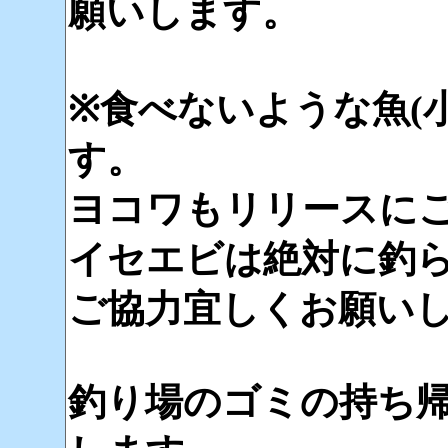
願いします。
※食べないような魚(
す。
ヨコワもリリースに
イセエビは絶対に釣
ご協力宜しくお願い
釣り場のゴミの持ち