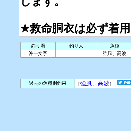
します。
★救命胴衣は必ず着
釣り場
釣り人
魚種
沖一文字
強風、高波
強風、高波
過去の魚種別釣果
［
］