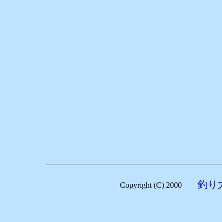
釣り
Copyright (C) 2000