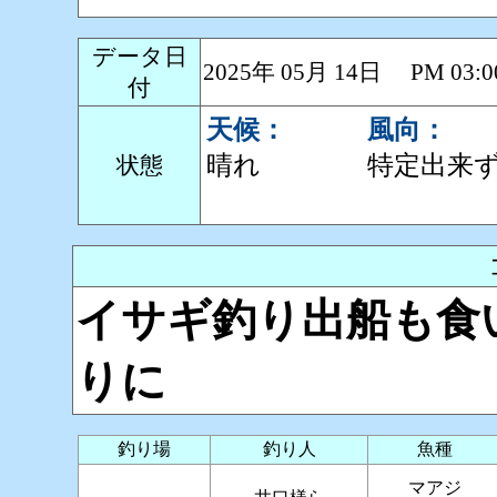
データ日
2025年 05月 14日 PM 0
付
天候：
風向：
晴れ
特定出来
状態
イサギ釣り出船も食
りに
釣り場
釣り人
魚種
マアジ