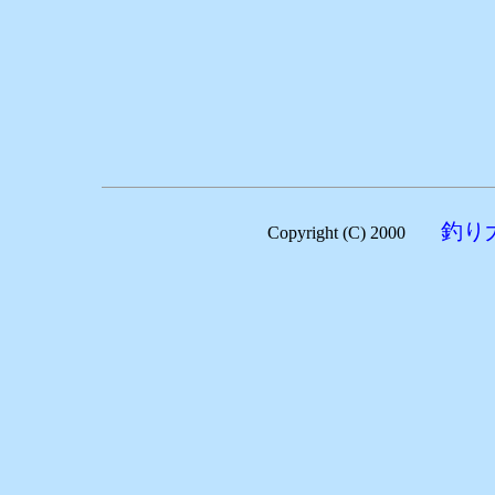
釣り
Copyright (C) 2000