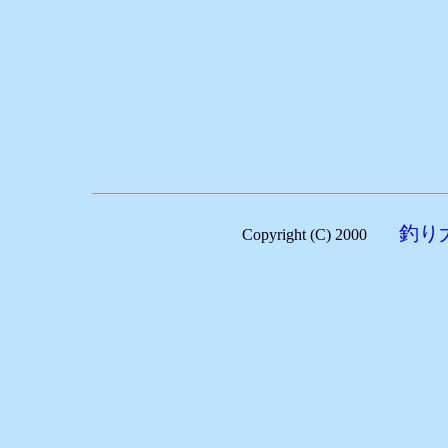
釣り
Copyright (C) 2000