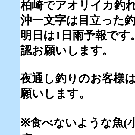
柏崎でアオリイカ釣
沖一文字は目立った
明日は1日雨予報です
認お願いします。
夜通し釣りのお客様
願いします。
※食べないような魚(