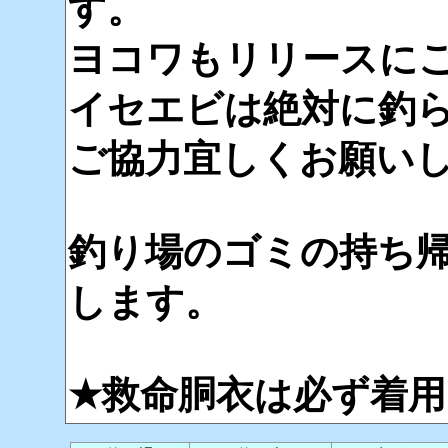
す。
ヨコワもリリースに
イセエビは絶対に釣
ご協力宜しくお願い
釣り場のゴミの持ち
します。
★救命胴衣は必ず着