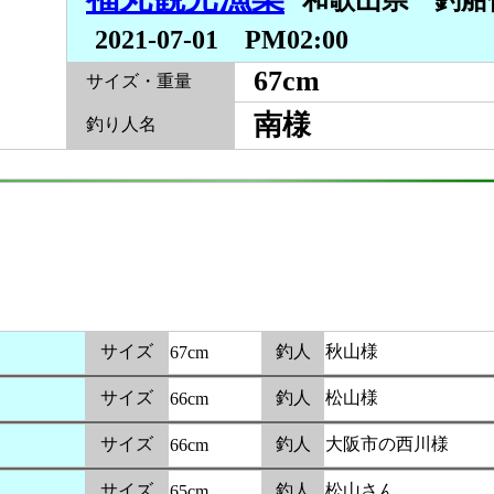
和歌山県 釣
2021-07-01 PM02:00
67cm
サイズ・重量
南様
釣り人名
サイズ
釣人
秋山様
67cm
サイズ
釣人
松山様
66cm
サイズ
釣人
大阪市の西川様
66cm
サイズ
釣人
松山さん
65cm