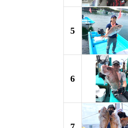
5
6
7