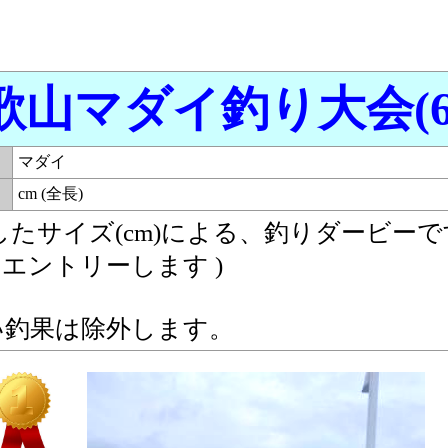
歌山マダイ釣り大会(6
マダイ
cm (全長)
たサイズ(cm)による、釣りダービーで
りエントリーします )
い釣果は除外します。