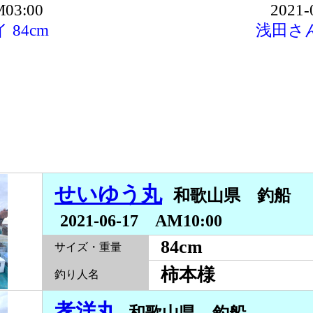
M03:00
2021-
84cm
浅田さん
せいゆう丸
和歌山県 釣船
2021-06-17 AM10:00
84cm
サイズ・重量
柿本様
釣り人名
孝洋丸