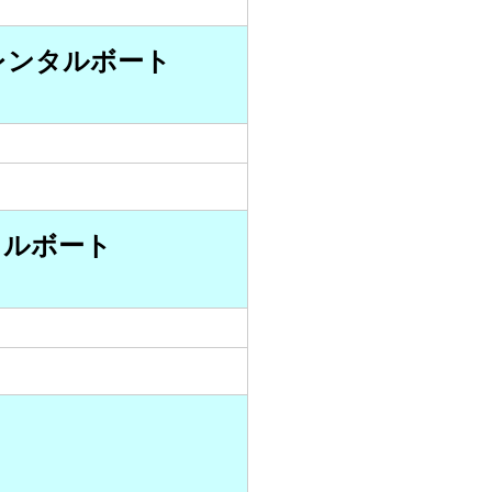
船レンタルボート
タルボート