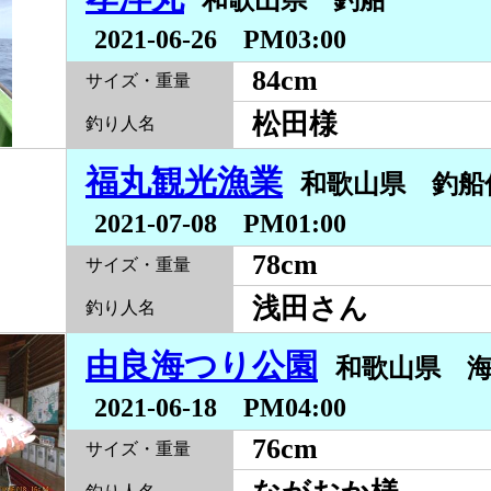
和歌山県 釣船
2021-06-26 PM03:00
84cm
サイズ・重量
松田様
釣り人名
福丸観光漁業
和歌山県 釣
2021-07-08 PM01:00
78cm
サイズ・重量
浅田さん
釣り人名
由良海つり公園
和歌山県 
2021-06-18 PM04:00
76cm
サイズ・重量