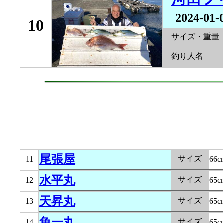
2024-01-
10
サイズ・重量
釣り人名
尾張屋
サイズ
11
66c
水平丸
サイズ
12
65c
天昇丸
サイズ
13
65c
魚一丸
サイズ
14
65c