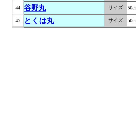
谷野丸
サイズ
44
50c
とくは丸
サイズ
45
50c