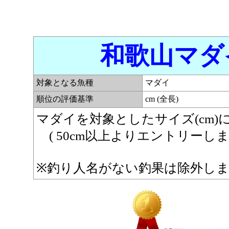
和歌山マダイ
対象となる魚種
マダイ
順位の評価基準
cm (全長)
マダイを対象としたサイズ(cm
( 50cm以上よりエントリーします
※釣り人名がない釣果は除外し