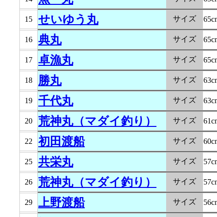
せいゆう丸
サイズ
15
65c
典丸
サイズ
16
65c
卓漁丸
サイズ
17
65c
勝丸
サイズ
18
63c
千代丸
サイズ
19
63c
荒神丸（マダイ釣り）
サイズ
20
61c
初田渡船
サイズ
22
60c
共栄丸
サイズ
25
57c
荒神丸（マダイ釣り）
サイズ
26
57c
上野渡船
サイズ
29
56c