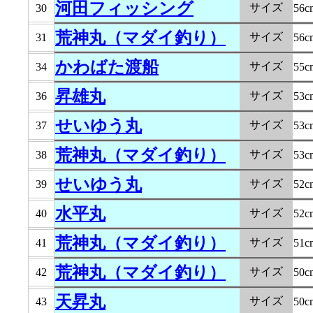
河田フィッシング
サイズ
30
56c
荒神丸（マダイ釣り）
サイズ
31
56c
かわばた渡船
サイズ
34
55c
昇雄丸
サイズ
36
53c
せいゆう丸
サイズ
37
53c
荒神丸（マダイ釣り）
サイズ
38
53c
せいゆう丸
サイズ
39
52c
水平丸
サイズ
40
52c
荒神丸（マダイ釣り）
サイズ
41
51c
荒神丸（マダイ釣り）
サイズ
42
50c
天昇丸
サイズ
43
50c