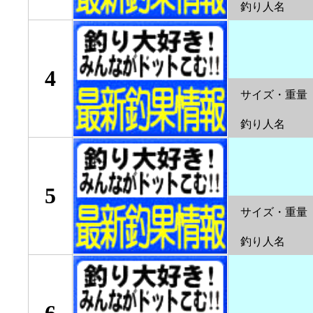
釣り人名
4
サイズ・重量
釣り人名
5
サイズ・重量
釣り人名