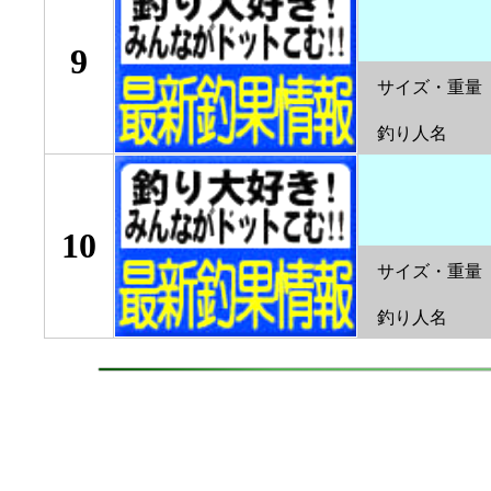
9
サイズ・重量
釣り人名
10
サイズ・重量
釣り人名