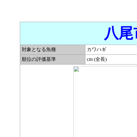
八尾
対象となる魚種
カワハギ
順位の評価基準
cm (全長)