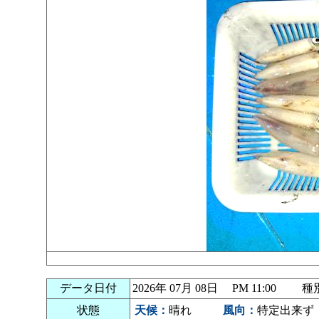
データ日付
2026年 07月 08日 PM 11:00 
状態
天候：
晴れ
風向：
特定出来ず