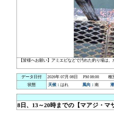
【皆様へお願い】アミエビなどで汚れた釣り場は、
データ日付
2026年 07月 08日 PM 08:00
状態
天候：
はれ
風向：
南
8日、13～20時までの【マアジ・