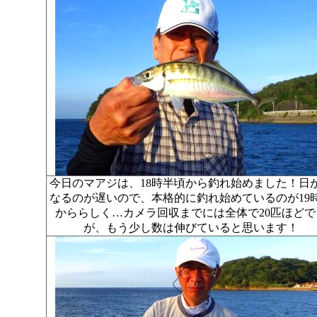
今日のマアジは、18時半頃から釣れ始めました！日
なるのが遅いので、本格的に釣れ始めているのが19
かららしく…カメラ回収までには全体で20匹ほどで
が、もう少し数は伸びていると思います！