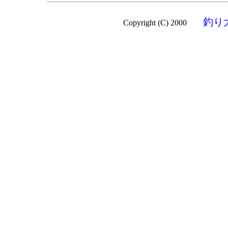
釣り
Copyright (C) 2000