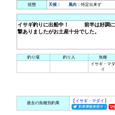
状態
天候：
風向：
特定出来ず
イサギ釣りに出船中！ 前半は好調に釣
撃ありましたがお土産十分でした。
釣り場
釣り人
魚種
イサギ・マ
イ
［
］
イサギ・マダイ
過去の魚種別釣果