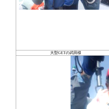
大型GETの武田様