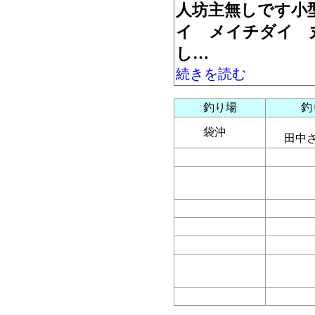
人坊主無しです小
イ メイチダイ 
し…
続きを読む
釣り場
釣
袋沖
田中