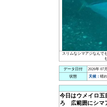
スリムなシマアジなんで
データ日付
2026年 0
状態
天候：
晴
今日はウメイロ五
ろ 広範囲にシマ