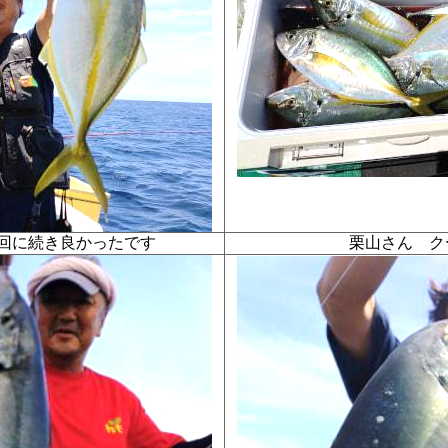
前回に続き良かったです
栗山さん 