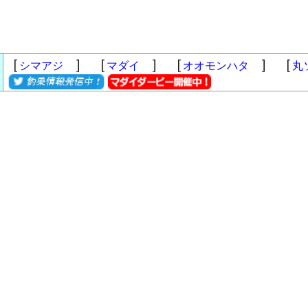
［
］ ［
］ ［
］ ［
シマアジ
マダイ
オオモンハタ
丸