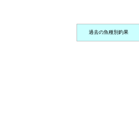
過去の魚種別釣果