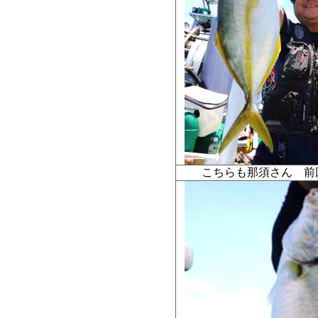
こちらも那須さん 