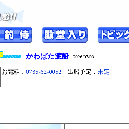
かわばた渡船
2026/07/08
お電話：
0735-62-0052
出船予定：
未定