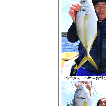
小竹さん 小型～良