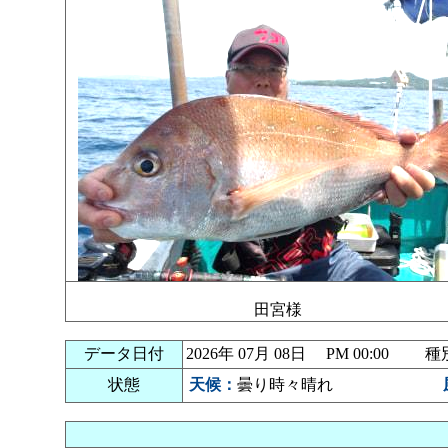
田宮様
データ日付
2026年 07月 08日 PM 00:00
状態
天候：
曇り時々晴れ