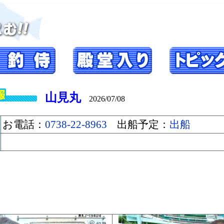
山見丸
2026/07/08
お電話：
0738-22-8963
出船予定：
出船