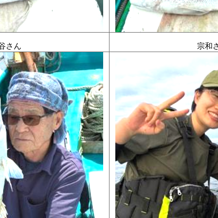
谷さん
宗和