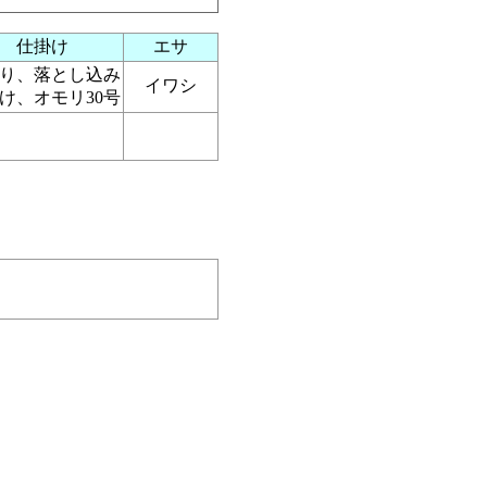
仕掛け
エサ
り、落とし込み
イワシ
け、オモリ30号