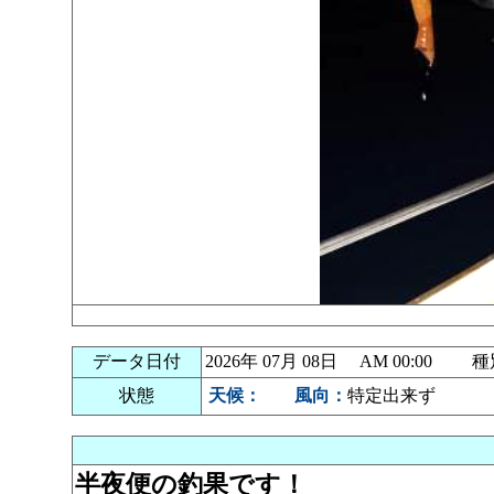
データ日付
2026年 07月 08日 AM 00:00
状態
天候：
風向：
特定出来ず
半夜便の釣果です！