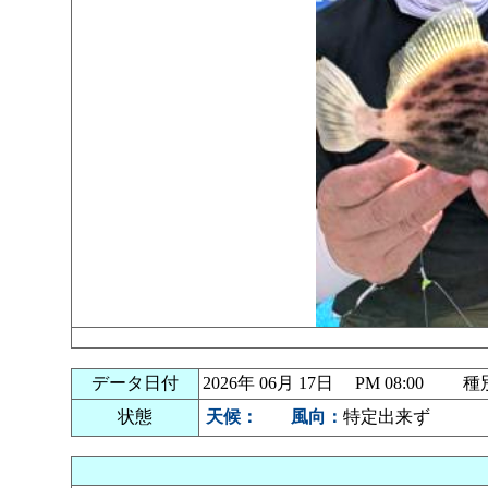
データ日付
2026年 06月 17日 PM 08:00
状態
天候：
風向：
特定出来ず