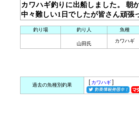
カワハギ釣りに出船しました。 朝
中々難しい1日でしたが皆さん頑張
釣り場
釣り人
魚種
カワハギ
山田氏
［
］
カワハギ
過去の魚種別釣果