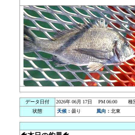
データ日付
2026年 06月 17日 PM 06:00
状態
天候：
曇り
風向：
北東