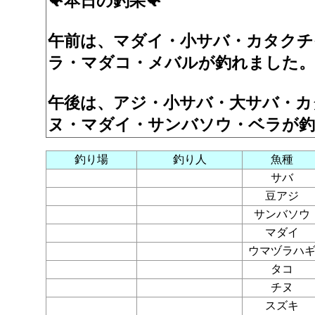
🐠本日の釣果🐠
午前は、マダイ・小サバ・カタクチ
ラ・マダコ・メバルが釣れました。
午後は、アジ・小サバ・大サバ・カ
ヌ・マダイ・サンバソウ・ベラが
釣り場
釣り人
魚種
サバ
豆アジ
サンバソウ
マダイ
ウマヅラハ
タコ
チヌ
スズキ