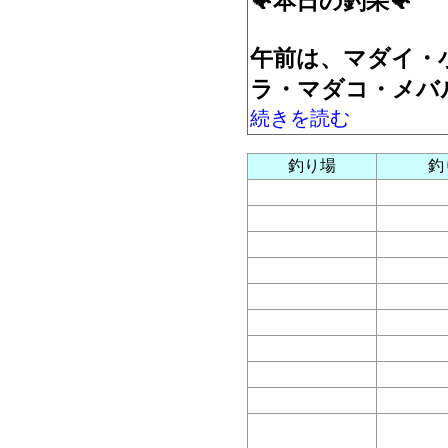
🐠本日の釣果🐠
午前は、マダイ・
ラ・マダコ・メバ
続きを読む
釣り場
釣