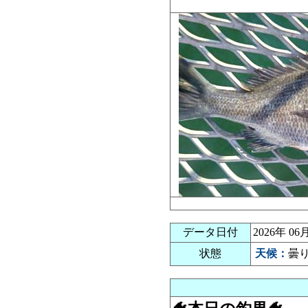
データ日付
2026年 
状態
天候：
曇