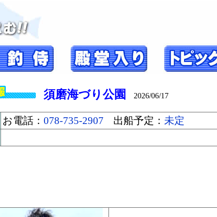
須磨海づり公園
2026/06/17
お電話：
078-735-2907
出船予定：
未定