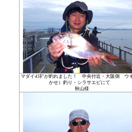
マダイ43㌢が釣れました！ 中央付近・大阪側 ウ
かせ）釣り・シラサエビにて
秋山様