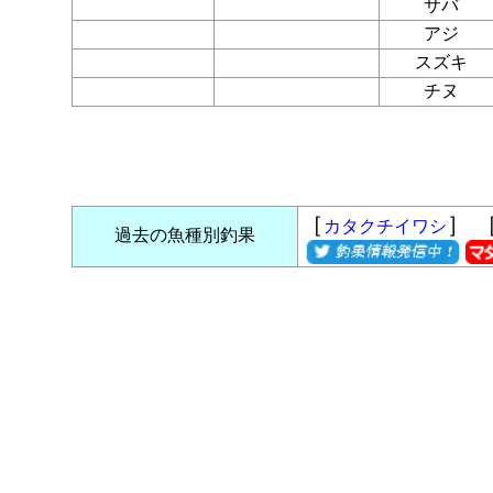
サバ
アジ
スズキ
チヌ
［
］ 
カタクチイワシ
過去の魚種別釣果