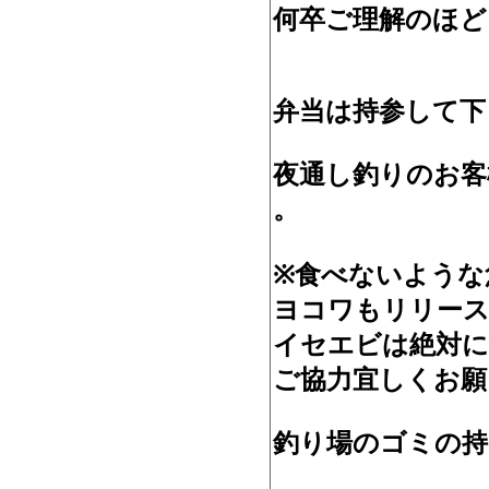
何卒ご理解のほど
弁当は持参して下
夜通し釣りのお客
。
※食べないような
ヨコワもリリース
イセエビは絶対
ご協力宜しくお願
釣り場のゴミの持