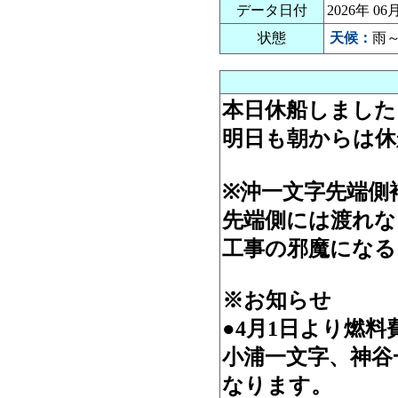
データ日付
2026年 
状態
天候：
雨
本日休船しました
明日も朝からは休
※沖一文字先端側
先端側には渡れな
工事の邪魔になる
※お知らせ
●4月1日より燃
小浦一文字、神谷一
なります。