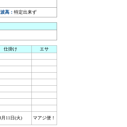
波高：
特定出来ず
仕掛け
エサ
8月11日(火)
マアジ便！