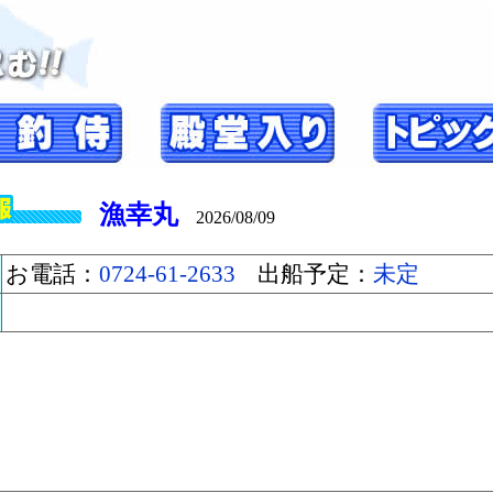
漁幸丸
2026/08/09
お電話：
0724-61-2633
出船予定：
未定