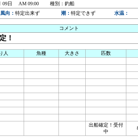
08月 09日 AM 09:00 種別：釣船
風向：
特定出来ず
潮：
特定できず
水温：
コメント
定！
り人
魚種
大きさ
匹数
出船確定！受付
中