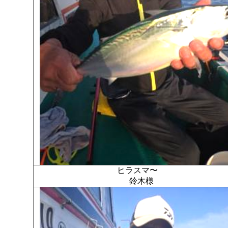
ヒラスマ〜
鈴木様