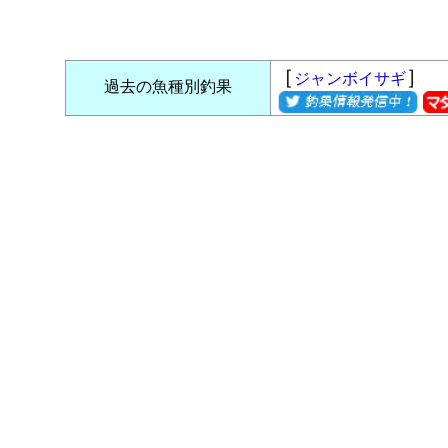
［
］
ジャンボイサギ
過去の魚種別釣果