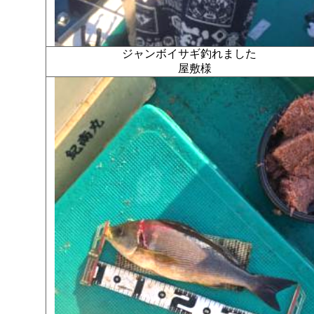
ジャンボイサギ釣れました
屋敷様