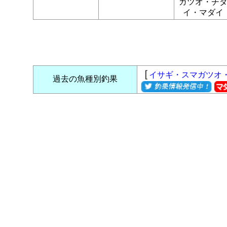
ガツオ・チ
イ・マダイ
［
イサギ・スマガツオ
過去の魚種別釣果