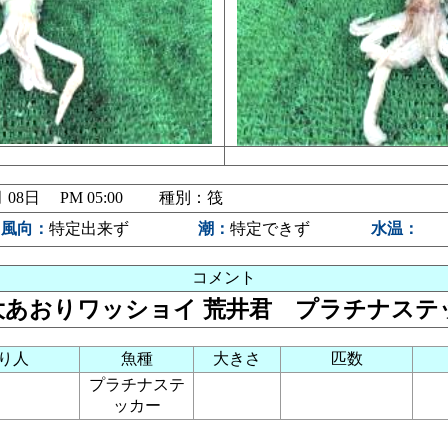
5月 08日 PM 05:00 種別：筏
風向：
特定出来ず
潮：
特定できず
水温：
コメント
 大あおりワッショイ 荒井君 プラチナステ
り人
魚種
大きさ
匹数
プラチナステ
ッカー