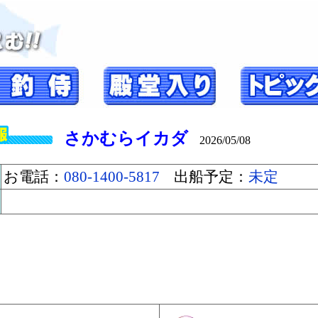
さかむらイカダ
2026/05/08
お電話：
080-1400-5817
出船予定：
未定