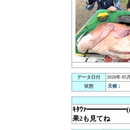
データ日付
2026年 0
状態
天候：
ｷﾀﾜｧ━━━━━━(n'
果2も見てね