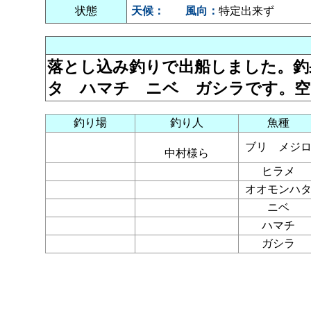
状態
天候：
風向：
特定出来ず
落とし込み釣りで出船しました。釣
タ ハマチ ニベ ガシラです。空
釣り場
釣り人
魚種
ブリ メジ
中村様ら
ヒラメ
オオモンハ
ニベ
ハマチ
ガシラ