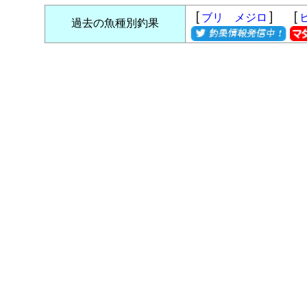
［
］ ［
ブリ メジロ
過去の魚種別釣果