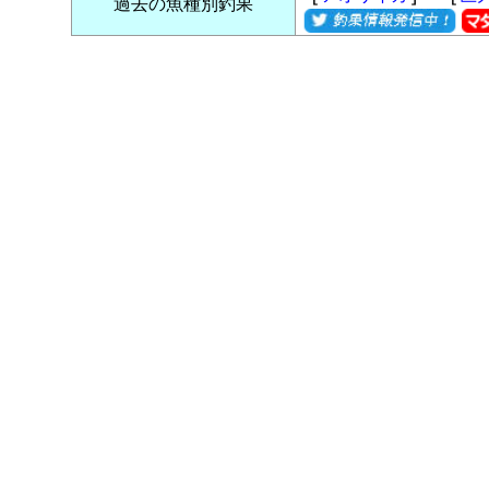
過去の魚種別釣果