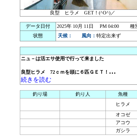
良型 ヒラメ GET！(^O^)／
データ日付
2025年 10月 11日 PM 04:00
状態
天候：
風向：
特定出来ず
ニュ－は活エサ使用で行って来ました
…
良型ヒラメ 72ｃｍを頭に６匹ＧＥＴ！
続きを読む
釣り場
釣り人
魚種
ヒラメ
オコゼ
アコウ
ガシラ