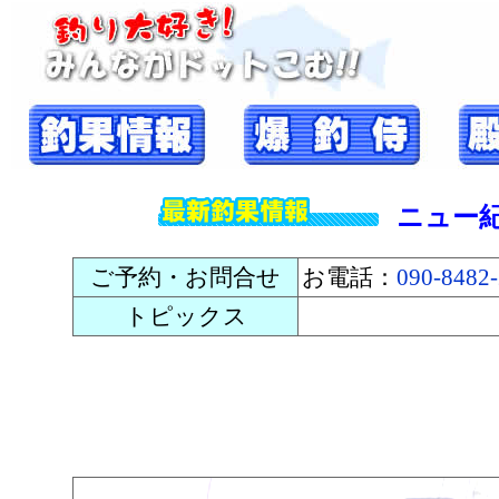
ニュー
ご予約・お問合せ
お電話：
090-8482
トピックス