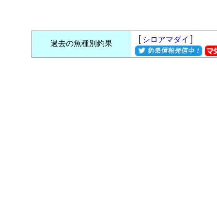
［
］
シロアマダイ
過去の魚種別釣果