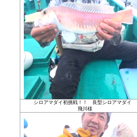
シロアマダイ初挑戦！！ 良型シロアマダイ
飛川様