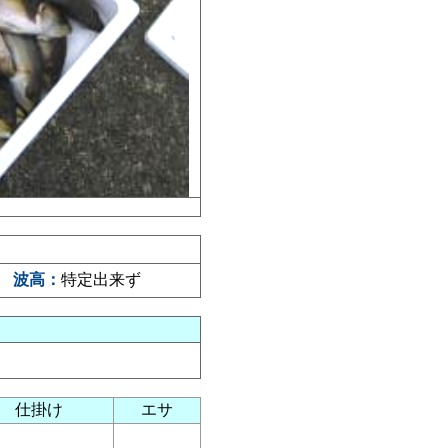
波高：
特定出来ず
仕掛け
エサ