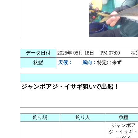
データ日付
2025年 05月 18日 PM 07:00
状態
天候：
風向：
特定出来ず
ジャンボアジ・イサギ狙いで出船！
釣り場
釣り人
魚種
ジャンボア
ジ・イサギ