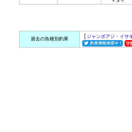
マダイ
［
ジャンボアジ・イサ
過去の魚種別釣果