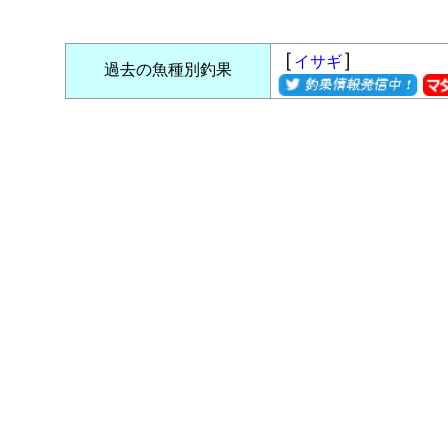
［
］
イサギ
過去の魚種別釣果