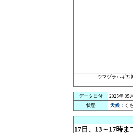
ウマヅラハギ3
データ日付
2025年 
状態
天候：
く
17日、13～17