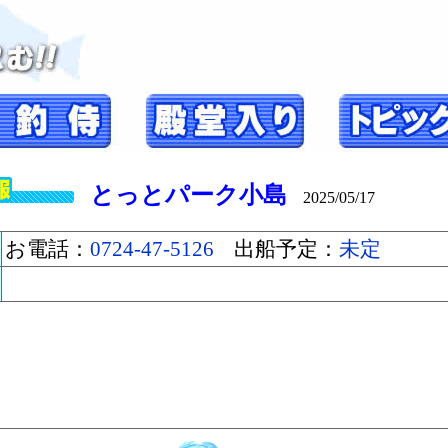
とっとパーク小島
2025/05/17
お電話：
0724-47-5126
出船予定：
未定