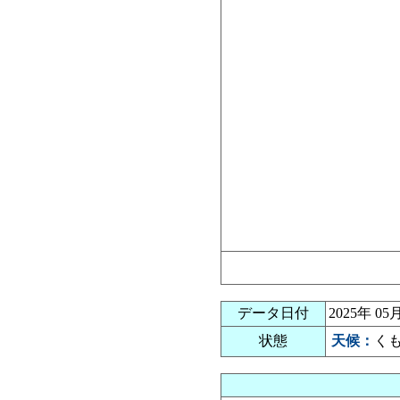
データ日付
2025年 
状態
天候：
く