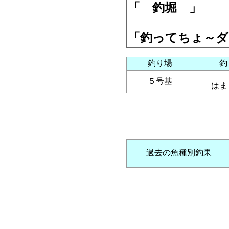
「 釣堀 」
「釣ってちょ～ダ
釣り場
釣
５号基
はま
過去の魚種別釣果