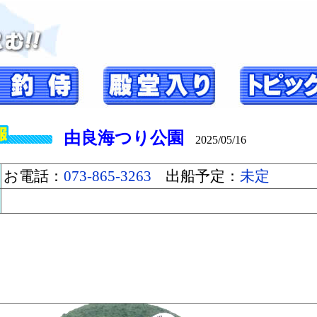
由良海つり公園
2025/05/16
お電話：
073-865-3263
出船予定：
未定