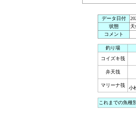
データ日付
2
状態
天
コメント
釣り場
コイズキ筏
弁天筏
マリーナ筏
小
これまでの魚種