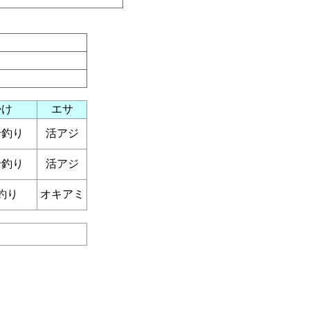
掛け
エサ
せ釣り
活アジ
せ釣り
活アジ
釣り
オキアミ