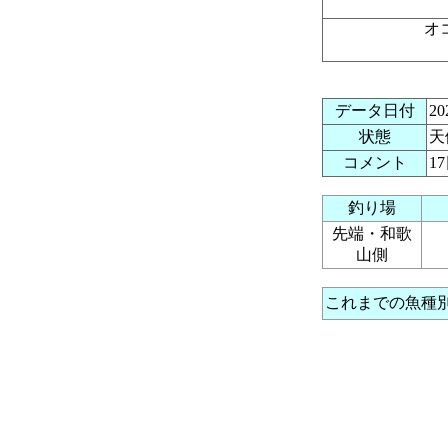
オ
データ日付
2
状態
天
コメント
1
釣り場
先端・和歌
山側
これまでの魚種