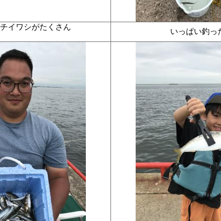
クチイワシがたくさん
いっぱい釣