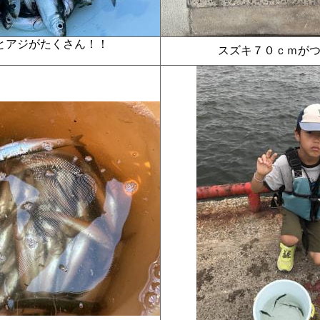
とアジがたくさん！！
スズキ７０ｃｍが