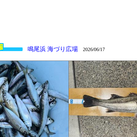
鳴尾浜 海づり広場
2026/06/17