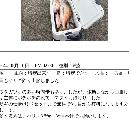
026年 06月 16日 PM 02:00 種別：釣船
候： 風向：特定出来ず 潮：特定できず 水温： 波高：
日もイサギ釣り出船しました。
ウダガツオの多い時間帯もありましたが、移動しながら回避し
ギ主体にボチボチ釣れて、マダイも混じりました。
サギの仕掛けは2セットまで無料で3つ目から有料になります
します。
参する方は、ハリス3.5号、3〜4本針でお願いします。