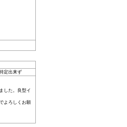
特定出来ず
ました。良型イ
のでよろしくお願