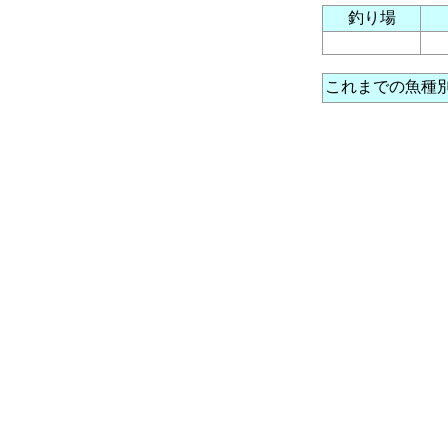
釣り場
これまでの魚種