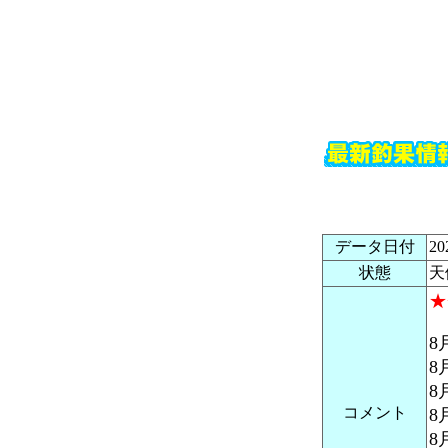
データ日付
2
状態
天
★
8
8
8
コメント
8
8