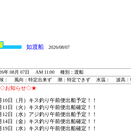
如渡船
2026/08/07
026年 08月 07日 AM 11:00 種別：渡船
候： 風向：特定出来ず 潮：特定できず 水温： 波高：
◇お知らせ◇★
月10日（月）キス釣り午前便出船予定！！
月11日（火）キス釣り午前便出船確定！！
月12日（水）アジ釣り午前便出船予定！！
月14日（金）キス釣り午前便出船確定！！
月19日（水）キス釣り午前便出船確定！！