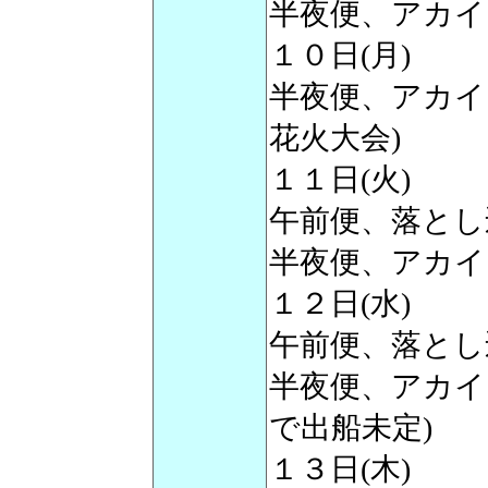
半夜便、アカイカ
１０日(月)
半夜便、アカイカ
花火大会)
１１日(火)
午前便、落とし
半夜便、アカイカ
１２日(水)
午前便、落とし
半夜便、アカイ
で出船未定)
１３日(木)