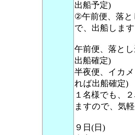
出船予定)
②午前便、落と
で、出船します
午前便、落とし
出船確定)
半夜便、イカメ
れば出船確定)
１名様でも、２
ますので、気軽
９日(日)