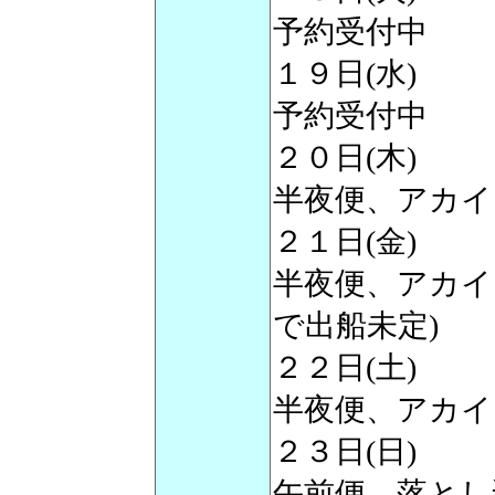
予約受付中
１９日(水)
予約受付中
２０日(木)
半夜便、アカイカ
２１日(金)
半夜便、アカイ
で出船未定)
２２日(土)
半夜便、アカイ
２３日(日)
午前便、落とし