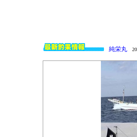
純栄丸
202