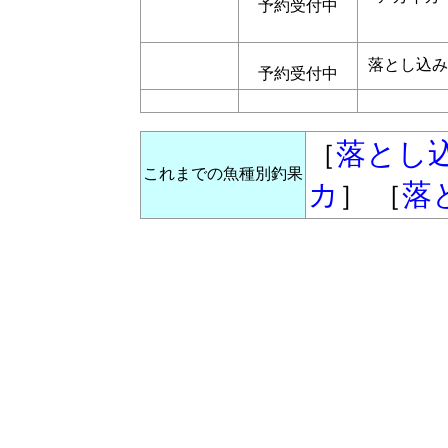
予約受付中
落とし込み
予約受付中
落とし
［
これまでの魚種別釣果
カ
落
］ ［