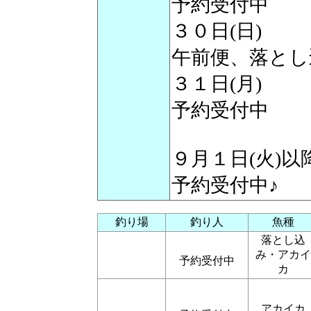
予約受付中
３０日(日)
午前便、落とし
３１日(月)
予約受付中
９月１日(火)
予約受付中♪
釣り場
釣り人
魚種
落とし込
み・アカイ
予約受付中
カ
アカイカ