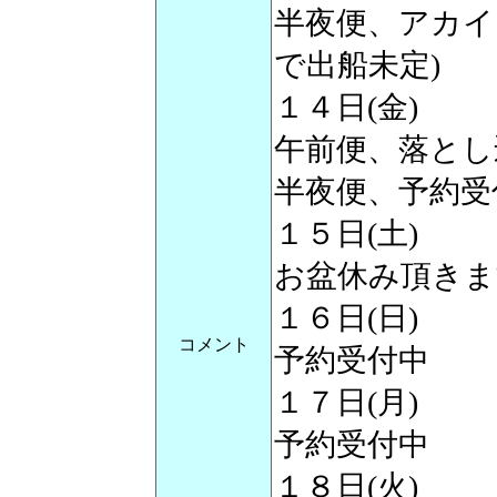
半夜便、アカイ
で出船未定)
１４日(金)
午前便、落とし
半夜便、予約受
１５日(土)
お盆休み頂きま
１６日(日)
コメント
予約受付中
１７日(月)
予約受付中
１８日(火)