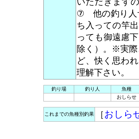
いただきますの
⑦ 他の釣り人
ち入っての竿出
っても御遠慮下
除く）。※実際
ど、快く思われ
理解下さい。
釣り場
釣り人
魚種
おしらせ
おしら
［
これまでの魚種別釣果