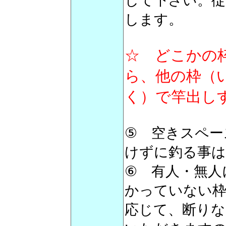
して下さい。従
します。
☆ どこかの
ら、他の枠（い
く）で竿出し
⑤ 空きスペー
けずに釣る事は
⑥ 有人・無人
かっていない枠
応じて、断りな