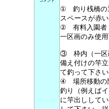
コメント
① 釣り桟橋の
スペースが赤い
② 有料入園者
一区画のみ使用
③ 枠内（一区
備え付けの竿立
て釣って下さい
④ 場所移動の
釣り（例えばイ
に竿出しして