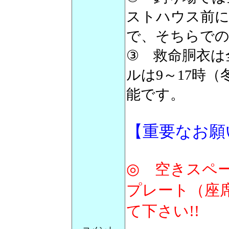
ストハウス前
で、そちらで
③ 救命胴衣は
ルは9～17時（
能です。
【重要なお願
◎ 空きスペ
プレート（座
て下さい!!