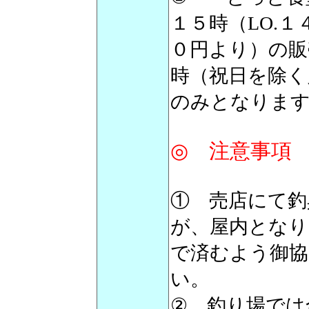
１５時（LO.
０円より）の販
時（祝日を除く
のみとなりま
◎ 注意事項
① 売店にて釣
が、屋内となり
で済むよう御協
い。
② 釣り場では