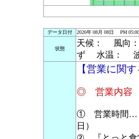
データ日付
2026年 08月 08日 PM 0
天候： 風向
状態
ず 水温： 
【営業に関
◎ 営業内容
① 営業時間…
日）
② 『とっと食