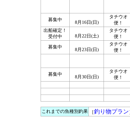
タチウオ
募集中
8月16日(日)
便！
出船確定！
タチウオ
8月22日(土)
受付中
便！
タチウオ
募集中
8月23日(日)
便！
タチウオ
募集中
8月30日(日)
便！
釣り物プラン
これまでの魚種別釣果
［