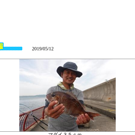
2019/05/12
マダイ３５ｃｍ