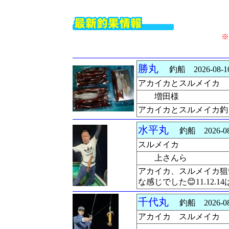
※
勝丸
釣船 2026-08-1
アカイカとスルメイカ
増田様
アカイカとスルメイカ釣
水平丸
釣船 2026-08
スルメイカ
上さんら
アカイカ、スルメイカ狙
な感じでした😊11.1
千代丸
釣船 2026-08
アカイカ スルメイカ