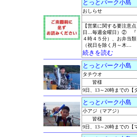
とっとパーク小島
釣
おしらせ
【営業に関する要注意点
日…毎週金曜日）② 『
４時４５分）、お弁当類
（祝日を除く月～木…
続きを読む
とっとパーク小島
釣
タチウオ
皆様
9日、13～20時までの
とっとパーク小島
釣
小アジ（マアジ）
皆様
9日、13～20時までの