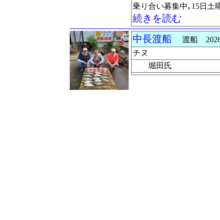
乗り合い募集中｡15日
続きを読む
中長渡船
渡船 2026-0
チヌ
堀田氏