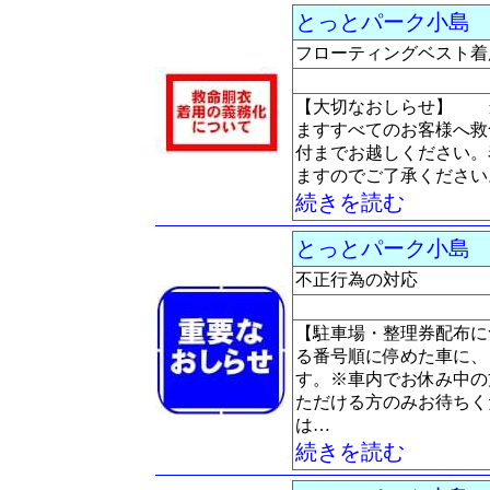
とっとパーク小島
釣
フローティングベスト着
【大切なおしらせ】 当
ますすべてのお客様へ救
付までお越しください。
ますのでご了承ください
続きを読む
とっとパーク小島
釣
不正行為の対応
【駐車場・整理券配布に
る番号順に停めた車に、
す。※車内でお休み中の
ただける方のみお待ちく
は…
続きを読む