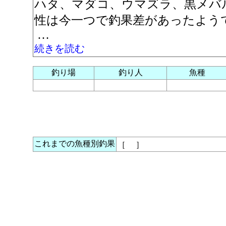
ハタ、マダコ、ウマズラ、黒メバ
性は今一つで釣果差があったよう
…
続きを読む
釣り場
釣り人
魚種
これまでの魚種別釣果
［
］