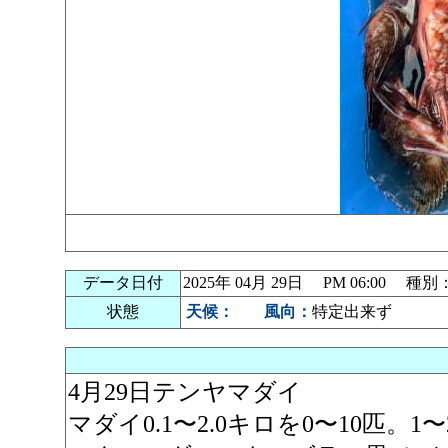
データ日付
2025年 04月 29日 PM 06:00 種
状態
天候：
風向：
特定出来ず
4月29日テンヤマダイ
マダイ0.1〜2.0キロを0〜10匹