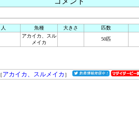
コメント
り人
魚種
大きさ
匹数
アカイカ、スル
50匹
メイカ
アカイカ、スルメイカ
［
］