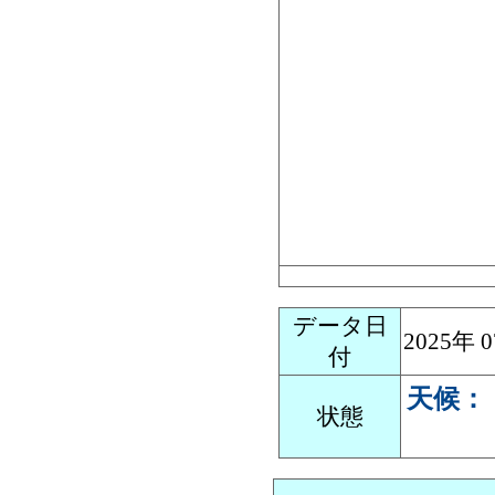
データ日
2025年
付
天候：
状態