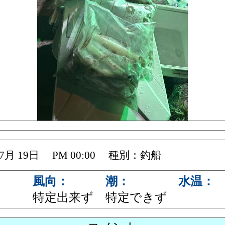
 07月 19日 PM 00:00 種別：釣船
風向：
潮：
水温：
特定出来ず
特定できず