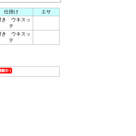
仕掛け
エサ
付き ウキスッ
テ
付き ウキスッ
テ