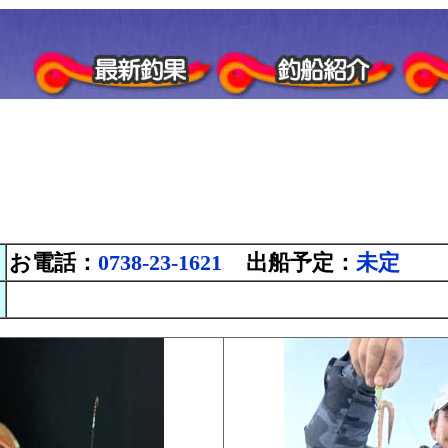
お電話：
0738-23-1621
出船予定：
未定